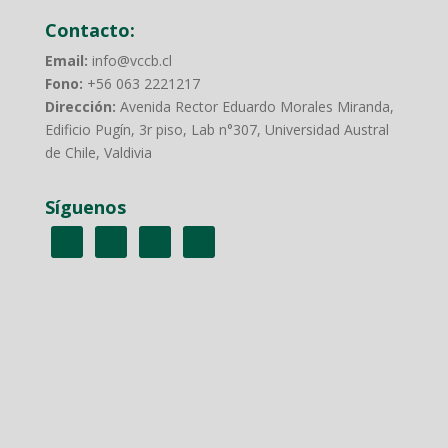
Contacto:
Email:
info@vccb.cl
Fono:
+56 063 2221217
Dirección:
Avenida Rector Eduardo Morales Miranda,
Edificio Pugín, 3r piso, Lab n°307, Universidad Austral
de Chile, Valdivia
Síguenos