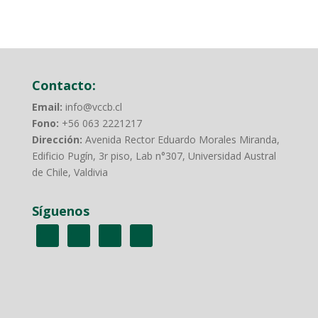
Contacto:
Email:
info@vccb.cl
Fono:
+56 063 2221217
Dirección:
Avenida Rector Eduardo Morales Miranda,
Edificio Pugín, 3r piso, Lab n°307, Universidad Austral
de Chile, Valdivia
Síguenos