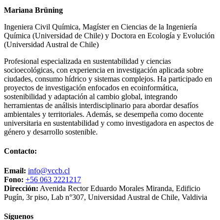
Mariana Brüning
Ingeniera Civil Química, Magíster en Ciencias de la Ingeniería
Química (Universidad de Chile) y Doctora en Ecología y Evolución
(Universidad Austral de Chile)
Profesional especializada en sustentabilidad y ciencias
socioecológicas, con experiencia en investigación aplicada sobre
ciudades, consumo hídrico y sistemas complejos. Ha participado en
proyectos de investigación enfocados en ecoinformática,
sostenibilidad y adaptación al cambio global, integrando
herramientas de análisis interdisciplinario para abordar desafíos
ambientales y territoriales. Además, se desempeña como docente
universitaria en sustentabilidad y como investigadora en aspectos de
género y desarrollo sostenible.
Contacto:
Email:
info@vccb.cl
Fono:
+56 063 2221217
Dirección:
Avenida Rector Eduardo Morales Miranda, Edificio
Pugín, 3r piso, Lab n°307, Universidad Austral de Chile, Valdivia
Síguenos