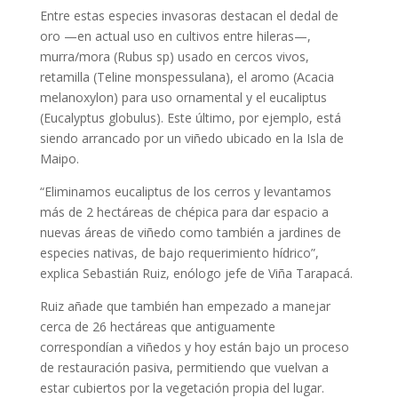
Entre estas especies invasoras destacan el dedal de
oro —en actual uso en cultivos entre hileras—,
murra/mora (Rubus sp) usado en cercos vivos,
retamilla (Teline monspessulana), el aromo (Acacia
melanoxylon) para uso ornamental y el eucaliptus
(Eucalyptus globulus). Este último, por ejemplo, está
siendo arrancado por un viñedo ubicado en la Isla de
Maipo.
“Eliminamos eucaliptus de los cerros y levantamos
más de 2 hectáreas de chépica para dar espacio a
nuevas áreas de viñedo como también a jardines de
especies nativas, de bajo requerimiento hídrico”,
explica Sebastián Ruiz, enólogo jefe de Viña Tarapacá.
Ruiz añade que también han empezado a manejar
cerca de 26 hectáreas que antiguamente
correspondían a viñedos y hoy están bajo un proceso
de restauración pasiva, permitiendo que vuelvan a
estar cubiertos por la vegetación propia del lugar.