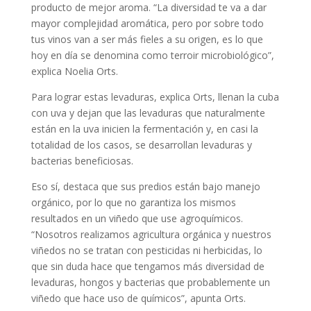
producto de mejor aroma. “La diversidad te va a dar
mayor complejidad aromática, pero por sobre todo
tus vinos van a ser más fieles a su origen, es lo que
hoy en día se denomina como terroir microbiológico”,
explica Noelia Orts.
Para lograr estas levaduras, explica Orts, llenan la cuba
con uva y dejan que las levaduras que naturalmente
están en la uva inicien la fermentación y, en casi la
totalidad de los casos, se desarrollan levaduras y
bacterias beneficiosas.
Eso sí, destaca que sus predios están bajo manejo
orgánico, por lo que no garantiza los mismos
resultados en un viñedo que use agroquímicos.
“Nosotros realizamos agricultura orgánica y nuestros
viñedos no se tratan con pesticidas ni herbicidas, lo
que sin duda hace que tengamos más diversidad de
levaduras, hongos y bacterias que probablemente un
viñedo que hace uso de químicos”, apunta Orts.