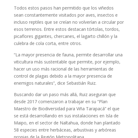
Todos estos pasos han permitido que los viñedos
sean constantemente visitados por aves, insectos e
incluso reptiles que se creían no volverían a circular por
esos terrenos. Entre estos destacan tórtolas, tordos,
picaflores gigantes, chercanes, el lagarto chillón y la
culebra de cola corta, entre otros.
“La mayor presencia de fauna, permite desarrollar una
viticultura más sustentable que permite, por ejemplo,
hacer un uso más racional de las herramientas de
control de plagas debido a la mayor presencia de
enemigos naturales”, dice Sebastián Ruiz.
Buscando dar un paso más allá, Ruiz aseguran que
desde 2017 comenzaron a trabajar en su “Plan
Maestro de Biodiversidad para Viña Tarapacá” el que
se está desarrollando en sus instalaciones en Isla de
Maipo, en el sector de Naltahua, donde han plantado
58 especies entre herbáceas, arbustivas y arbóreas
propias de la Región Metropolitana.