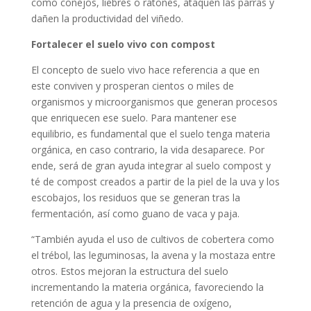
como conejos, liebres o ratones, ataquen las parras y
dañen la productividad del viñedo.
Fortalecer el suelo vivo con compost
El concepto de suelo vivo hace referencia a que en
este conviven y prosperan cientos o miles de
organismos y microorganismos que generan procesos
que enriquecen ese suelo. Para mantener ese
equilibrio, es fundamental que el suelo tenga materia
orgánica, en caso contrario, la vida desaparece. Por
ende, será de gran ayuda integrar al suelo compost y
té de compost creados a partir de la piel de la uva y los
escobajos, los residuos que se generan tras la
fermentación, así como guano de vaca y paja.
“También ayuda el uso de cultivos de cobertera como
el trébol, las leguminosas, la avena y la mostaza entre
otros. Estos mejoran la estructura del suelo
incrementando la materia orgánica, favoreciendo la
retención de agua y la presencia de oxígeno,