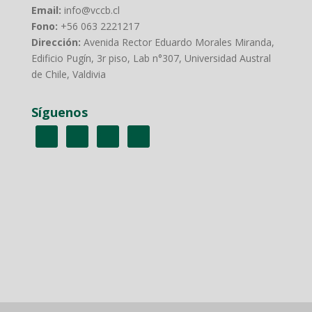
Email:
info@vccb.cl
Fono:
+56 063 2221217
Dirección:
Avenida Rector Eduardo Morales Miranda,
Edificio Pugín, 3r piso, Lab n°307, Universidad Austral
de Chile, Valdivia
Síguenos