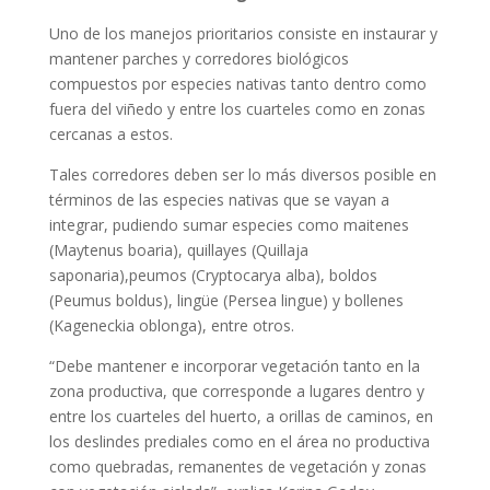
Uno de los manejos prioritarios consiste en instaurar y
mantener parches y corredores biológicos
compuestos por especies nativas tanto dentro como
fuera del viñedo y entre los cuarteles como en zonas
cercanas a estos.
Tales corredores deben ser lo más diversos posible en
términos de las especies nativas que se vayan a
integrar, pudiendo sumar especies como maitenes
(Maytenus boaria), quillayes (Quillaja
saponaria),peumos (Cryptocarya alba), boldos
(Peumus boldus), lingüe (Persea lingue) y bollenes
(Kageneckia oblonga), entre otros.
“Debe mantener e incorporar vegetación tanto en la
zona productiva, que corresponde a lugares dentro y
entre los cuarteles del huerto, a orillas de caminos, en
los deslindes prediales como en el área no productiva
como quebradas, remanentes de vegetación y zonas