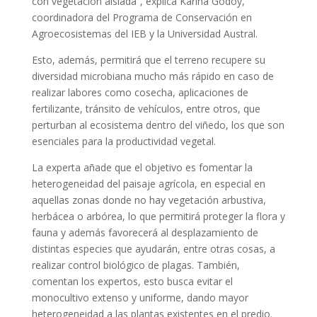
con vegetación aislada”, explica Karina Godoy,
coordinadora del Programa de Conservación en
Agroecosistemas del IEB y la Universidad Austral.
Esto, además, permitirá que el terreno recupere su
diversidad microbiana mucho más rápido en caso de
realizar labores como cosecha, aplicaciones de
fertilizante, tránsito de vehículos, entre otros, que
perturban al ecosistema dentro del viñedo, los que son
esenciales para la productividad vegetal.
La experta añade que el objetivo es fomentar la
heterogeneidad del paisaje agrícola, en especial en
aquellas zonas donde no hay vegetación arbustiva,
herbácea o arbórea, lo que permitirá proteger la flora y
fauna y además favorecerá al desplazamiento de
distintas especies que ayudarán, entre otras cosas, a
realizar control biológico de plagas. También,
comentan los expertos, esto busca evitar el
monocultivo extenso y uniforme, dando mayor
heterogeneidad a las plantas existentes en el predio.