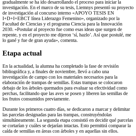
gradualmente se ha ido desarrollando el proceso para iniciar la
investigación. En el marco de su tesis, Liemnys presentó su proyecto
de investigación al concurso interno «APOYO TESIS EN
I+D+I+EBCT línea Liderazgo Femenino», organizado por la
Facultad de Ciencias y el programa Ciencia para la Innovación
2030. «Postular al proyecto fue como esas ideas que surgen de
repente, y en el proyecto me dijeron ‘sí, hazlo’. Así que postulé, me
lo gané y fue de gran ayuda», comenta.
Etapa actual
En la actualidad, la alumna ha completado la fase de revisión
bibliográfica y, a finales de noviembre, llevó a cabo una
investigación de campo con los materiales necesarios para la
elaboración de trampas de semillas. Estas trampas se colocaron
debajo de los árboles quemados para evaluar su efectividad como
perchas, facilitando que las aves se posen y liberen las semillas de
los frutos consumidos previamente.
Durante los primeros cuatro días, se dedicaron a marcar y delimitar
las parcelas designadas para las trampas, construyéndolas
simultáneamente. La segunda etapa consistió en decidir qué parcelas
se cortarían y cuáles se dejarían intactas. Esto permitirá comparar la
caída de semillas en áreas con árboles y en aquellas sin ellos.