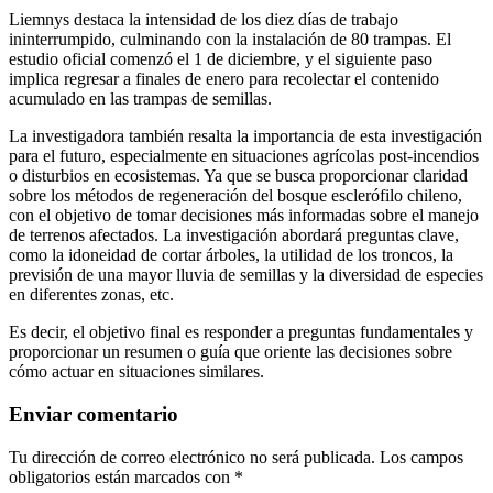
Liemnys destaca la intensidad de los diez días de trabajo
ininterrumpido, culminando con la instalación de 80 trampas. El
estudio oficial comenzó el 1 de diciembre, y el siguiente paso
implica regresar a finales de enero para recolectar el contenido
acumulado en las trampas de semillas.
La investigadora también resalta la importancia de esta investigación
para el futuro, especialmente en situaciones agrícolas post-incendios
o disturbios en ecosistemas. Ya que se busca proporcionar claridad
sobre los métodos de regeneración del bosque esclerófilo chileno,
con el objetivo de tomar decisiones más informadas sobre el manejo
de terrenos afectados. La investigación abordará preguntas clave,
como la idoneidad de cortar árboles, la utilidad de los troncos, la
previsión de una mayor lluvia de semillas y la diversidad de especies
en diferentes zonas, etc.
Es decir, el objetivo final es responder a preguntas fundamentales y
proporcionar un resumen o guía que oriente las decisiones sobre
cómo actuar en situaciones similares.
Enviar comentario
Tu dirección de correo electrónico no será publicada.
Los campos
obligatorios están marcados con
*