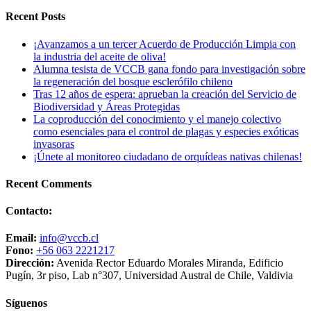
Recent Posts
¡Avanzamos a un tercer Acuerdo de Producción Limpia con
la industria del aceite de oliva!
Alumna tesista de VCCB gana fondo para investigación sobre
la regeneración del bosque esclerófilo chileno
Tras 12 años de espera: aprueban la creación del Servicio de
Biodiversidad y Áreas Protegidas
La coproducción del conocimiento y el manejo colectivo
como esenciales para el control de plagas y especies exóticas
invasoras
¡Únete al monitoreo ciudadano de orquídeas nativas chilenas!
Recent Comments
Contacto:
Email:
info@vccb.cl
Fono:
+56 063 2221217
Dirección:
Avenida Rector Eduardo Morales Miranda, Edificio
Pugín, 3r piso, Lab n°307, Universidad Austral de Chile, Valdivia
Síguenos