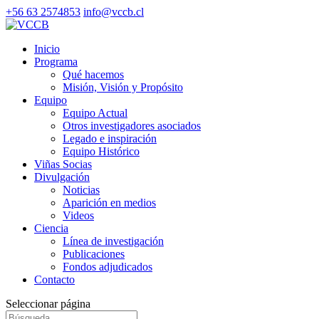
+56 63 2574853
info@vccb.cl
Inicio
Programa
Qué hacemos
Misión, Visión y Propósito
Equipo
Equipo Actual
Otros investigadores asociados
Legado e inspiración
Equipo Histórico
Viñas Socias
Divulgación
Noticias
Aparición en medios
Videos
Ciencia
Línea de investigación
Publicaciones
Fondos adjudicados
Contacto
Seleccionar página