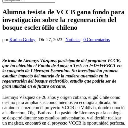
Alumna tesista de VCCB gana fondo para
investigación sobre la regeneración del
bosque esclerófilo chileno
por
Karina Godoy
|
Dic 27, 2023
|
Noticias
|
0 Comentarios
Se trata de Liemnys Vázquez, participante del programa VCCB,
que ha obtenido el Fondo de Apoyo a Tesis en I+D+I+EBCT en
la categoría de Liderazgo Femenino. Su investigación promete
estudiar impacto del manejo de la madera quemada en la
regeneración del bosque esclerófilo, estudio que podría ser de
gran utilidad en el futuro cercano.
Liemnys Vázquez de 26 años y origen cubano, eligió Chile como
destino para ampliar sus conocimientos en ecología aplicada. Su
camino se cruzó con el proyecto VCCB en Valdivia, donde conoció
a la directora, Olga Barbosa. La pasión de Liemnys por la ecología
se despertó durante sus estudios universitarios, y al decidir realizar
un magíster, encontró en el proyecto VCCB la oportunidad perfecta.