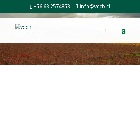
+56 63 2574853
info@vccb.cl
Noticias