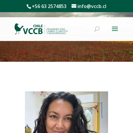
+56 63 2574853
info@vccb.cl
Investigadores Asociados