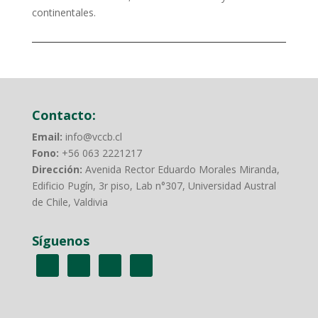
continentales.
Contacto:
Email:
info@vccb.cl
Fono:
+56 063 2221217
Dirección:
Avenida Rector Eduardo Morales Miranda,
Edificio Pugín, 3r piso, Lab n°307, Universidad Austral
de Chile, Valdivia
Síguenos