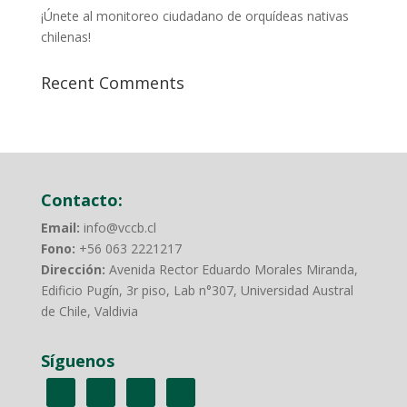
¡Únete al monitoreo ciudadano de orquídeas nativas
chilenas!
Recent Comments
Contacto:
Email:
info@vccb.cl
Fono:
+56 063 2221217
Dirección:
Avenida Rector Eduardo Morales Miranda,
Edificio Pugín, 3r piso, Lab n°307, Universidad Austral
de Chile, Valdivia
Síguenos