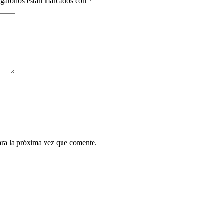
gatorios están marcados con
*
ara la próxima vez que comente.