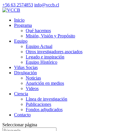
+56 63 2574853
info@vccb.cl
Inicio
Programa
Qué hacemos
Misión, Visión y Propósito
Equipo
Equipo Actual
Otros investigadores asociados
Legado e inspiración
Equipo Histórico
Viñas Socias
Divulgación
Noticias
Aparición en medios
Videos
Ciencia
Línea de investigación
Publicaciones
Fondos adjudicados
Contacto
Seleccionar página