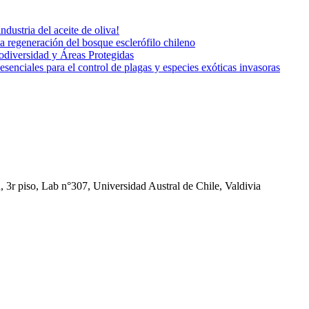
ustria del aceite de oliva!
 regeneración del bosque esclerófilo chileno
iodiversidad y Áreas Protegidas
enciales para el control de plagas y especies exóticas invasoras
3r piso, Lab n°307, Universidad Austral de Chile, Valdivia