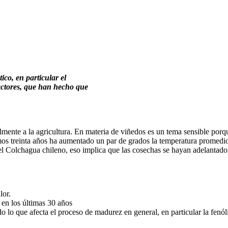
ico, en particular el
factores, que han hecho que
lmente a la agricultura. En materia de viñedos es un tema sensible porqu
mos treinta años ha aumentado un par de grados la temperatura promedio, 
 el Colchagua chileno, eso implica que las cosechas se hayan adelantado
lor.
en los últimas 30 años
 lo que afecta el proceso de madurez en general, en particular la fenól