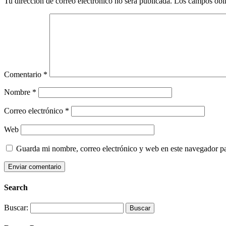
Tu dirección de correo electrónico no será publicada.
Los campos obli
Comentario
*
Nombre
*
Correo electrónico
*
Web
Guarda mi nombre, correo electrónico y web en este navegador p
Search
Buscar: