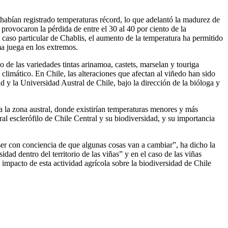
 habían registrado temperaturas récord, lo que adelantó la madurez de
e provocaron la pérdida de entre el 30 al 40 por ciento de la
l caso particular de Chablis, el aumento de la temperatura ha permitido
ma juega en los extremos.
 de las variedades tintas arinamoa, castets, marselan y touriga
climático. En Chile, las alteraciones que afectan al viñedo han sido
y la Universidad Austral de Chile, bajo la dirección de la bióloga y
a la zona austral, donde existirían temperaturas menores y más
al esclerófilo de Chile Central y su biodiversidad, y su importancia
 ser con conciencia de que algunas cosas van a cambiar”, ha dicho la
idad dentro del territorio de las viñas” y en el caso de las viñas
impacto de esta actividad agrícola sobre la biodiversidad de Chile