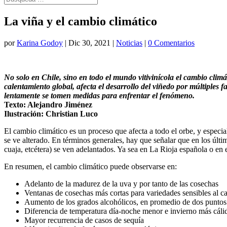
La viña y el cambio climático
por
Karina Godoy
|
Dic 30, 2021
|
Noticias
|
0 Comentarios
No solo en Chile, sino en todo el mundo vitivinícola el cambio climát
calentamiento global, afecta el desarrollo del viñedo por múltiples 
lentamente se tomen medidas para enfrentar el fenómeno.
Texto: Alejandro Jiménez
Ilustración: Christian Luco
El cambio climático es un proceso que afecta a todo el orbe, y especia
se ve alterado. En términos generales, hay que señalar que en los últi
cuaja, etcétera) se ven adelantados. Ya sea en La Rioja española o en
En resumen, el cambio climático puede observarse en:
Adelanto de la madurez de la uva y por tanto de las cosechas
Ventanas de cosechas más cortas para variedades sensibles al ca
Aumento de los grados alcohólicos, en promedio de dos puntos 
Diferencia de temperatura día-noche menor e invierno más cálido
Mayor recurrencia de casos de sequía