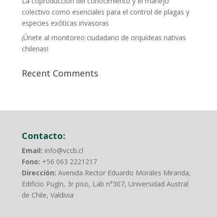
La coproducción del conocimiento y el manejo
colectivo como esenciales para el control de plagas y
especies exóticas invasoras
¡Únete al monitoreo ciudadano de orquídeas nativas
chilenas!
Recent Comments
Contacto:
Email:
info@vccb.cl
Fono:
+56 063 2221217
Dirección:
Avenida Rector Eduardo Morales Miranda,
Edificio Pugín, 3r piso, Lab n°307, Universidad Austral
de Chile, Valdivia