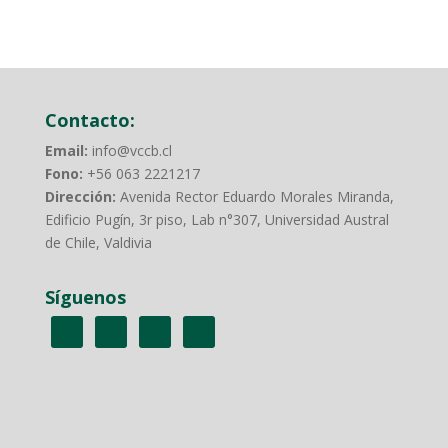
Contacto:
Email:
info@vccb.cl
Fono:
+56 063 2221217
Dirección:
Avenida Rector Eduardo Morales Miranda,
Edificio Pugín, 3r piso, Lab n°307, Universidad Austral
de Chile, Valdivia
Síguenos