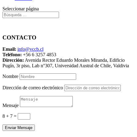
Seleccionar página
Comunícate con Nosotros
CONTACTO
Email:
info@vccb.cl
Teléfono:
+56 6 3257 4853
Dirección:
Avenida Rector Eduardo Morales Miranda, Edificio
Pugín, 3r piso, Lab n°307, Universidad Austral de Chile, Valdivia
Nombre
Dirección de correo electrónico
Mensaje
8 + 7
=
Enviar Mensaje