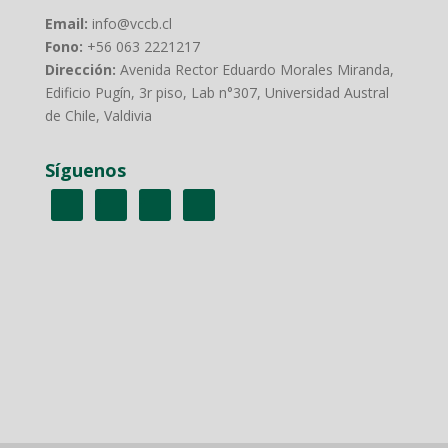
Email:
info@vccb.cl
Fono:
+56 063 2221217
Dirección:
Avenida Rector Eduardo Morales Miranda,
Edificio Pugín, 3r piso, Lab n°307, Universidad Austral
de Chile, Valdivia
Síguenos