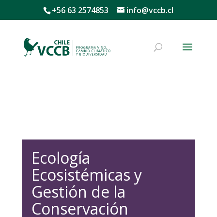
+56 63 2574853
info@vccb.cl
Línea de investigación
Ecología
Ecosistémicas y
Gestión de la
Conservación