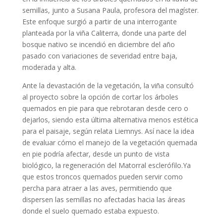
semillas, junto a Susana Paula, profesora del magíster.
Este enfoque surgió a partir de una interrogante
planteada por la viña Caliterra, donde una parte del
bosque nativo se incendió en diciembre del año
pasado con variaciones de severidad entre baja,
moderada y alta.
Ante la devastación de la vegetación, la viña consultó
al proyecto sobre la opción de cortar los árboles
quemados en pie para que rebrotaran desde cero o
dejarlos, siendo esta última alternativa menos estética
para el paisaje, según relata Liemnys. Así nace la idea
de evaluar cómo el manejo de la vegetación quemada
en pie podría afectar, desde un punto de vista
biológico, la regeneración del Matorral esclerófilo.Ya
que estos troncos quemados pueden servir como
percha para atraer a las aves, permitiendo que
dispersen las semillas no afectadas hacia las áreas
donde el suelo quemado estaba expuesto.