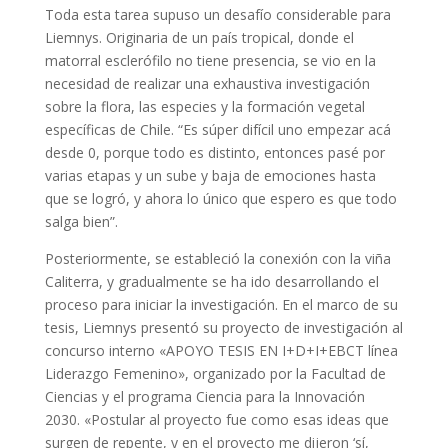
Toda esta tarea supuso un desafío considerable para
Liemnys. Originaria de un país tropical, donde el
matorral esclerófilo no tiene presencia, se vio en la
necesidad de realizar una exhaustiva investigación
sobre la flora, las especies y la formación vegetal
específicas de Chile. “Es súper difícil uno empezar acá
desde 0, porque todo es distinto, entonces pasé por
varias etapas y un sube y baja de emociones hasta
que se logró, y ahora lo único que espero es que todo
salga bien”.
Posteriormente, se estableció la conexión con la viña
Caliterra, y gradualmente se ha ido desarrollando el
proceso para iniciar la investigación. En el marco de su
tesis, Liemnys presentó su proyecto de investigación al
concurso interno «APOYO TESIS EN I+D+I+EBCT línea
Liderazgo Femenino», organizado por la Facultad de
Ciencias y el programa Ciencia para la Innovación
2030. «Postular al proyecto fue como esas ideas que
surgen de repente, y en el proyecto me dijeron ‘sí,