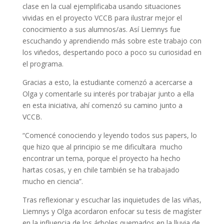
clase en la cual ejemplificaba usando situaciones
vividas en el proyecto VCCB para ilustrar mejor el
conocimiento a sus alumnos/as. Así Liemnys fue
escuchando y aprendiendo más sobre este trabajo con
los viñedos, despertando poco a poco su curiosidad en
el programa.
Gracias a esto, la estudiante comenzó a acercarse a
Olga y comentarle su interés por trabajar junto a ella
en esta iniciativa, ahí comenzó su camino junto a
VCCB.
“Comencé conociendo y leyendo todos sus papers, lo
que hizo que al principio se me dificultara mucho
encontrar un tema, porque el proyecto ha hecho
hartas cosas, y en chile también se ha trabajado
mucho en ciencia”.
Tras reflexionar y escuchar las inquietudes de las viñas,
Liemnys y Olga acordaron enfocar su tesis de magíster
en la influencia de los árboles quemados en la lluvia de