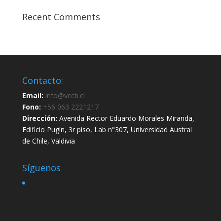
Recent Comments
Contacto:
Email:
info@vccb.cl
Fono:
+56 063 2221217
Dirección:
Avenida Rector Eduardo Morales Miranda,
Edificio Pugín, 3r piso, Lab n°307, Universidad Austral
de Chile, Valdivia
Síguenos