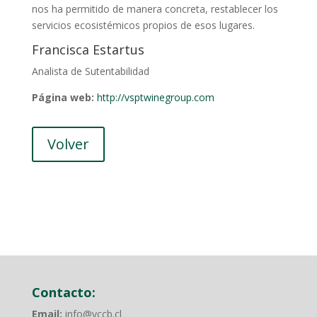
nos ha permitido de manera concreta, restablecer los
servicios ecosistémicos propios de esos lugares.
Francisca Estartus
Analista de Sutentabilidad
Página web:
http://vsptwinegroup.com
Volver
Contacto:
Email:
info@vccb.cl