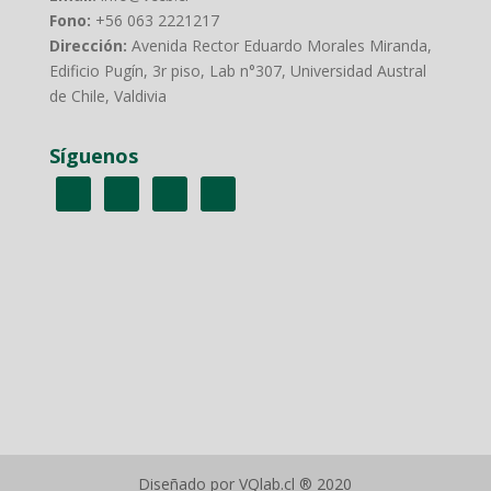
Fono:
+56 063 2221217
Dirección:
Avenida Rector Eduardo Morales Miranda,
Edificio Pugín, 3r piso, Lab n°307, Universidad Austral
de Chile, Valdivia
Síguenos
Diseñado por VQlab.cl ® 2020