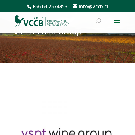
+56 63 2574853
info@vccb.cl
VSPT. Wine Group