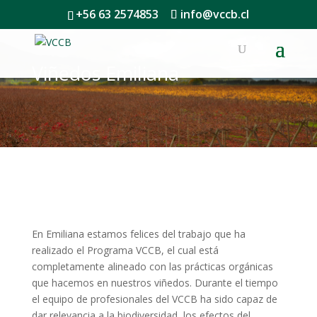
+56 63 2574853
info@vccb.cl
Viñedos Emiliana
En Emiliana estamos felices del trabajo que ha
realizado el Programa VCCB, el cual está
completamente alineado con las prácticas orgánicas
que hacemos en nuestros viñedos. Durante el tiempo
el equipo de profesionales del VCCB ha sido capaz de
dar relevancia a la biodiversidad, los efectos del