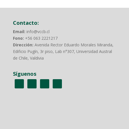
Contacto:
Email:
info@vccb.cl
Fono:
+56 063 2221217
Dirección:
Avenida Rector Eduardo Morales Miranda,
Edificio Pugín, 3r piso, Lab n°307, Universidad Austral
de Chile, Valdivia
Síguenos