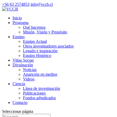
+56 63 2574853
info@vccb.cl
Inicio
Programa
Qué hacemos
Misión, Visión y Propósito
Equipo
Equipo Actual
Otros investigadores asociados
Legado e inspiración
Equipo Histórico
Viñas Socias
Divulgación
Noticias
Aparición en medios
Videos
Ciencia
Línea de investigación
Publicaciones
Fondos adjudicados
Contacto
Seleccionar página