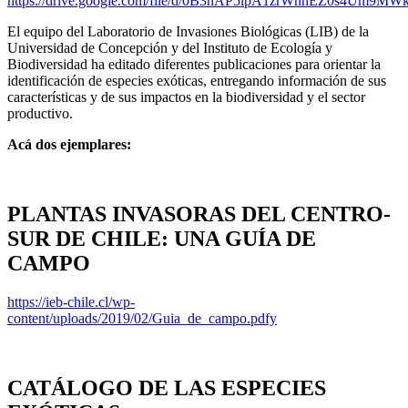
https://drive.google.com/file/d/0B3nAP5lpA1zrWnhEZ0s4Um9MW
El equipo del Laboratorio de Invasiones Biológicas (LIB) de la
Universidad de Concepción y del Instituto de Ecología y
Biodiversidad ha editado diferentes publicaciones para orientar la
identificación de especies exóticas, entregando información de sus
características y de sus impactos en la biodiversidad y el sector
productivo.
Acá dos ejemplares:
PLANTAS INVASORAS DEL CENTRO-
SUR DE CHILE: UNA GUÍA DE
CAMPO
https://ieb-chile.cl/wp-
content/uploads/2019/02/Guia_de_campo.pdfy
CATÁLOGO DE LAS ESPECIES