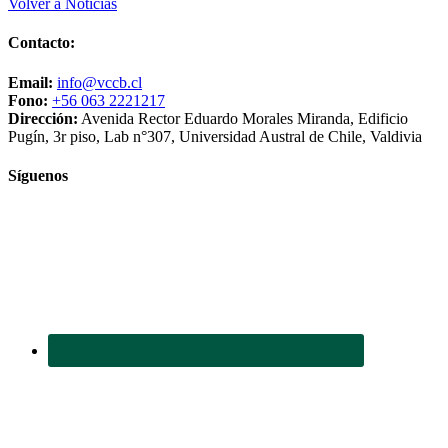
Volver a Noticias
Contacto:
Email:
info@vccb.cl
Fono:
+56 063 2221217
Dirección:
Avenida Rector Eduardo Morales Miranda, Edificio
Pugín, 3r piso, Lab n°307, Universidad Austral de Chile, Valdivia
Síguenos