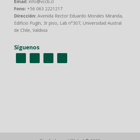
Email:
info@vccb.cl
Fono:
+56 063 2221217
Dirección:
Avenida Rector Eduardo Morales Miranda,
Edificio Pugín, 3r piso, Lab n°307, Universidad Austral
de Chile, Valdivia
Síguenos