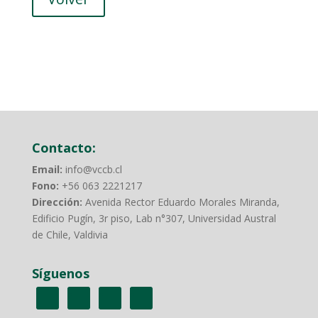
Contacto:
Email:
info@vccb.cl
Fono:
+56 063 2221217
Dirección:
Avenida Rector Eduardo Morales Miranda,
Edificio Pugín, 3r piso, Lab n°307, Universidad Austral
de Chile, Valdivia
Síguenos