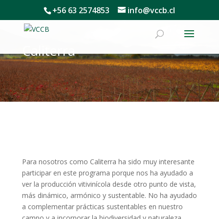
+56 63 2574853
info@vccb.cl
Caliterra
Para nosotros como Caliterra ha sido muy interesante
participar en este programa porque nos ha ayudado a
ver la producción vitivinícola desde otro punto de vista,
más dinámico, armónico y sustentable. No ha ayudado
a complementar prácticas sustentables en nuestro
campo y a incorporar la biodiversidad y naturaleza