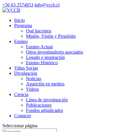
+56 63 2574853
info@vccb.cl
Inicio
Programa
Qué hacemos
Misión, Visión y Propósito
Equipo
Equipo Actual
Otros investigadores asociados
Legado e inspiración
Equipo Histórico
Viñas Socias
Divulgación
Noticias
Aparición en medios
Videos
Ciencia
Línea de investigación
Publicaciones
Fondos adjudicados
Contacto
Seleccionar página