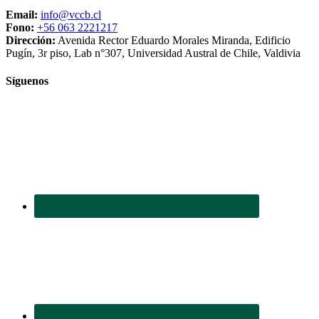
Email:
info@vccb.cl
Fono:
+56 063 2221217
Dirección:
Avenida Rector Eduardo Morales Miranda, Edificio
Pugín, 3r piso, Lab n°307, Universidad Austral de Chile, Valdivia
Síguenos