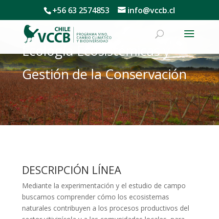
+56 63 2574853
info@vccb.cl
Ecología Ecosistémicas y
Gestión de la Conservación
DESCRIPCIÓN LÍNEA
Mediante la experimentación y el estudio de campo
buscamos comprender cómo los ecosistemas
naturales contribuyen a los procesos productivos del