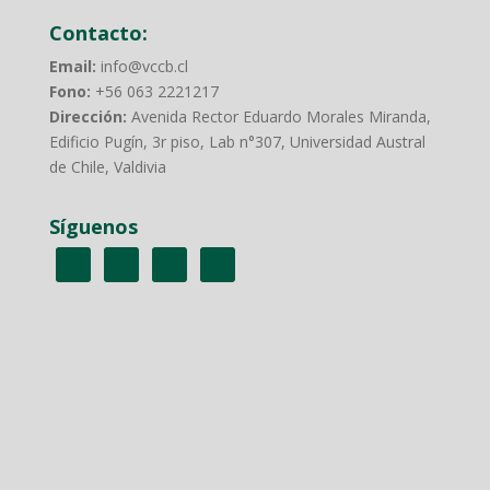
Contacto:
Email:
info@vccb.cl
Fono:
+56 063 2221217
Dirección:
Avenida Rector Eduardo Morales Miranda,
Edificio Pugín, 3r piso, Lab n°307, Universidad Austral
de Chile, Valdivia
Síguenos