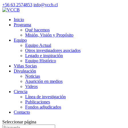
+56 63 2574853
info@vccb.cl
Inicio
Programa
Qué hacemos
Misión, Visión y Propósito
Equipo
Equipo Actual
Otros investigadores asociados
Legado e inspiración
Equipo Histórico
Viñas Socias
Divulgación
Noticias
Aparición en medios
Videos
Ciencia
Línea de investigación
Publicaciones
Fondos adjudicados
Contacto
Seleccionar página