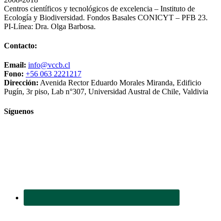
Centros científicos y tecnológicos de excelencia – Instituto de
Ecología y Biodiversidad. Fondos Basales CONICYT – PFB 23.
PI-Línea: Dra. Olga Barbosa.
Contacto:
Email:
info@vccb.cl
Fono:
+56 063 2221217
Dirección:
Avenida Rector Eduardo Morales Miranda, Edificio
Pugín, 3r piso, Lab n°307, Universidad Austral de Chile, Valdivia
Síguenos