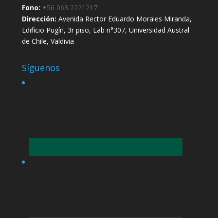
Fono:
+56 063 2221217
Dirección:
Avenida Rector Eduardo Morales Miranda,
Edificio Pugín, 3r piso, Lab n°307, Universidad Austral
de Chile, Valdivia
Síguenos