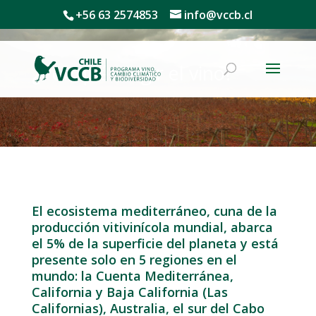
+56 63 2574853
info@vccb.cl
¿Por qué elegir el vino?
El ecosistema mediterráneo, cuna de la
producción vitivinícola mundial, abarca
el 5% de la superficie del planeta y está
presente solo en 5 regiones en el
mundo: la Cuenta Mediterránea,
California y Baja California (Las
Californias), Australia, el sur del Cabo