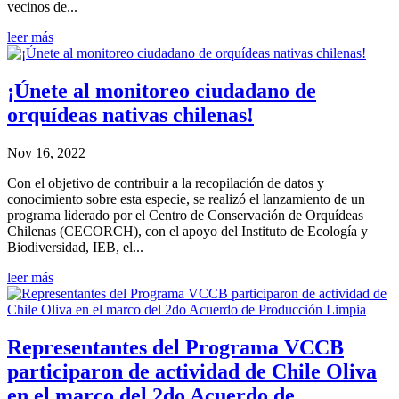
vecinos de...
leer más
¡Únete al monitoreo ciudadano de
orquídeas nativas chilenas!
Nov 16, 2022
Con el objetivo de contribuir a la recopilación de datos y
conocimiento sobre esta especie, se realizó el lanzamiento de un
programa liderado por el Centro de Conservación de Orquídeas
Chilenas (CECORCH), con el apoyo del Instituto de Ecología y
Biodiversidad, IEB, el...
leer más
Representantes del Programa VCCB
participaron de actividad de Chile Oliva
en el marco del 2do Acuerdo de