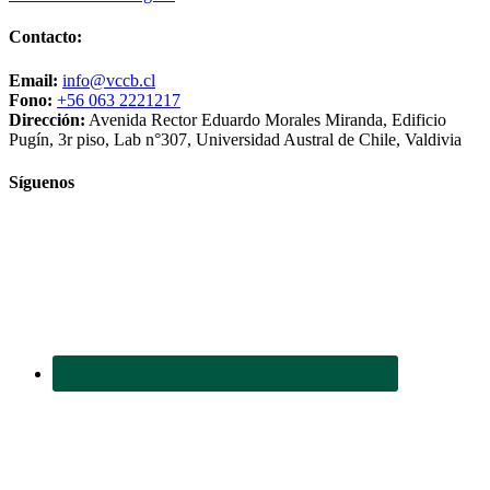
Contacto:
Email:
info@vccb.cl
Fono:
+56 063 2221217
Dirección:
Avenida Rector Eduardo Morales Miranda, Edificio
Pugín, 3r piso, Lab n°307, Universidad Austral de Chile, Valdivia
Síguenos